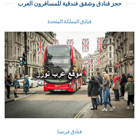
حجز فنادق وشقق فندقية للمسافرون العرب
فنادق المملكة المتحدة
فنادق فرنسا